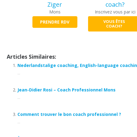
Ziger
coach?
Mons
Inscrivez vous par ici
VOUS ÊTES
PRENDRE RDV
COACH?
coach mons
Articles Similaires:
Nederlandstalige coaching, English-language coachin
...
Jean-Didier Rosi – Coach Professionnel Mons
...
Comment trouver le bon coach professionnel ?
...