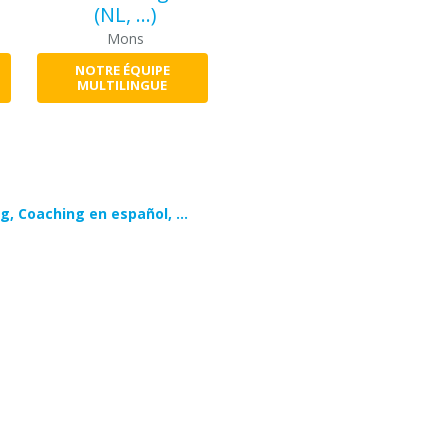
(NL, ...)
Mons
NOTRE ÉQUIPE
MULTILINGUE
g, Coaching en español, …