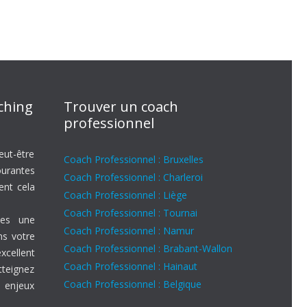
aching
Trouver un coach
professionnel
eut-être
Coach Professionnel : Bruxelles
ourantes
Coach Professionnel : Charleroi
ent cela
Coach Professionnel : Liège
Coach Professionnel : Tournai
es une
Coach Professionnel : Namur
ns votre
Coach Professionnel : Brabant-Wallon
ellent
Coach Professionnel : Hainaut
tteignez
Coach Professionnel : Belgique
 enjeux