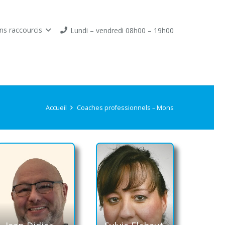
ns raccourcis
Lundi – vendredi 08h00 – 19h00
Accueil
Coaches professionnels – Mons