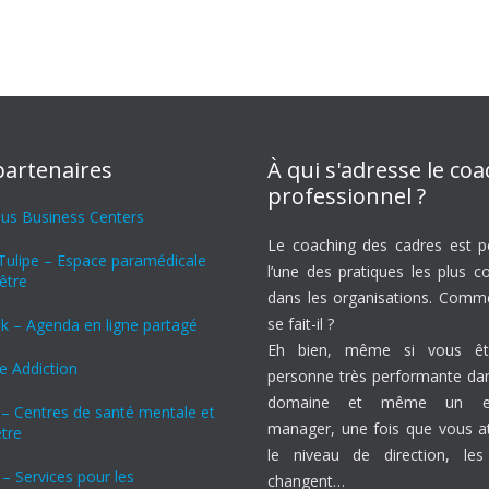
partenaires
À qui s'adresse le co
professionnel ?
lus Business Centers
Le coaching des cadres est p
Tulipe – Espace paramédicale
l’une des pratiques les plus c
être
dans les organisations. Comm
se fait-il ?
k – Agenda en ligne partagé
Eh bien, même si vous êt
 Addiction
personne très performante da
domaine et même un exc
 – Centres de santé mentale et
manager, une fois que vous a
tre
le niveau de direction, les
 – Services pour les
changent…