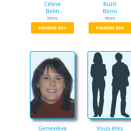
Céline
Ruth
Belin
Bono
Mons
Mons
PRENDRE RDV
PRENDRE RDV
Geneviève
Vous êtes