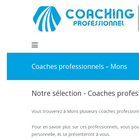
Coaches professionnels – Mons
Notre sélection - Coaches profe
Vous trouverez à Mons plusieurs coaches professionn
Pour en savoir plus sur ces professionnels, vous po
personnelle, ils se présenteront à vous.
Nos Coa