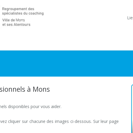
Lie
ssionnels à Mons
els disponibles pour vous aider.
Coaches professionnels à Mons
uvez cliquer sur chacune des images ci-dessous. Sur leur page