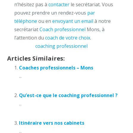
n’hésitez pas à
contacter
le secrétariat. Vous
pouvez prendre un rendez-vous
par
téléphone
ou en
envoyant un email
à notre
secrétariat
Coach professionnel
Mons, à
l’attention du
coach de votre choix
.
coaching
coaching professionnel
mons
Articles Similaires:
Coaches professionnels – Mons
...
Qu’est-ce que le coaching professionnel ?
...
Itinéraire vers nos cabinets
...