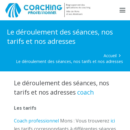
Le déroulement des séances, nos
tarifs et nos adresses
Accueil
Le déroulement des séances, nos tarifs et nos adresses
Le déroulement des séances, nos
tarifs et nos adresses
coach
mons
Les tarifs
Le déroulement des séances
Coach professionnel
Mons : Vous trouverez
ici
les tarifs correspondants à différentes séances