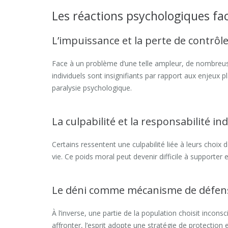
Les réactions psychologiques fa
L’impuissance et la perte de contrôl
Face à un problème d’une telle ampleur, de nombreus
individuels sont insignifiants par rapport aux enjeux
paralysie psychologique.
La culpabilité et la responsabilité ind
Certains ressentent une culpabilité liée à leurs choi
vie. Ce poids moral peut devenir difficile à supporter 
Le déni comme mécanisme de défen
À l’inverse, une partie de la population choisit inco
affronter, l’esprit adopte une stratégie de protection 