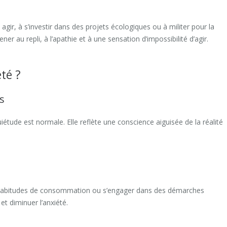
 agir, à s’investir dans des projets écologiques ou à militer pour la
ner au repli, à l’apathie et à une sensation d’impossibilité d’agir.
té ?
s
étude est normale. Elle reflète une conscience aiguisée de la réalité
ses habitudes de consommation ou s’engager dans des démarches
t diminuer l’anxiété.