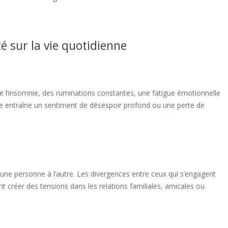
é sur la vie quotidienne
 l’insomnie, des ruminations constantes, une fatigue émotionnelle
le entraîne un sentiment de désespoir profond ou une perte de
d’une personne à l’autre. Les divergences entre ceux qui s’engagent
nt créer des tensions dans les relations familiales, amicales ou