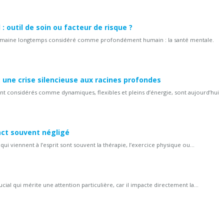
 : outil de soin ou facteur de risque ?
s un domaine longtemps considéré comme profondément humain : la santé mentale.
 une crise silencieuse aux racines profondes
nt considérés comme dynamiques, flexibles et pleins d’énergie, sont aujourd’hui
act souvent négligé
ui viennent à l’esprit sont souvent la thérapie, l’exercice physique ou...
ial qui mérite une attention particulière, car il impacte directement la...