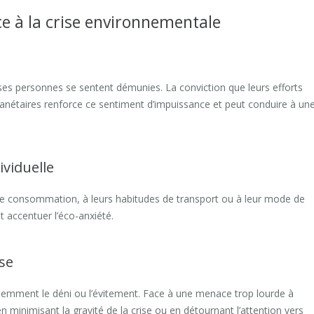
ce à la crise environnementale
e
es personnes se sentent démunies. La conviction que leurs efforts
 planétaires renforce ce sentiment d’impuissance et peut conduire à un
ividuelle
x de consommation, à leurs habitudes de transport ou à leur mode de
et accentuer l’éco-anxiété.
se
nsciemment le déni ou l’évitement. Face à une menace trop lourde à
en minimisant la gravité de la crise ou en détournant l’attention vers