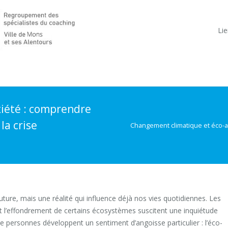
Lie
iété : comprendre
la crise
Changement climatique et éco-an
ure, mais une réalité qui influence déjà nos vies quotidiennes. Les
et l’effondrement de certains écosystèmes suscitent une inquiétude
de personnes développent un sentiment d’angoisse particulier : l’éco-