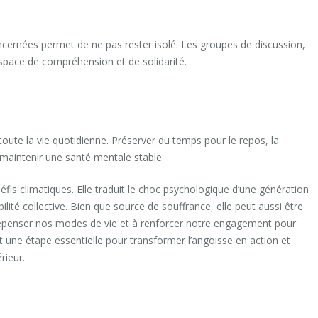
cernées permet de ne pas rester isolé. Les groupes de discussion,
pace de compréhension et de solidarité.
r toute la vie quotidienne. Préserver du temps pour le repos, la
à maintenir une santé mentale stable.
défis climatiques. Elle traduit le choc psychologique d’une génération
ilité collective. Bien que source de souffrance, elle peut aussi être
repenser nos modes de vie et à renforcer notre engagement pour
 une étape essentielle pour transformer l’angoisse en action et
rieur.