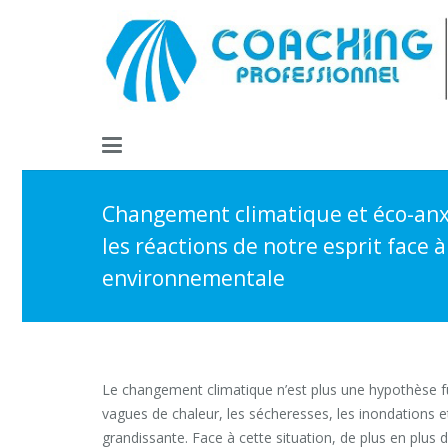
Changement climatique et éco-anx
les réactions de notre esprit face à 
environnementale
Le changement climatique n’est plus une hypothèse fut
vagues de chaleur, les sécheresses, les inondations 
grandissante. Face à cette situation, de plus en plus 