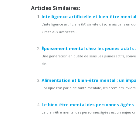
Articles Similaires:
Intelligence artificielle et bien-être mental
L’intelligence artificielle (IA) s’invite désormais dan
Grâce aux avancées...
Épuisement mental chez les jeunes actifs :
Une génération en quête de sens Les jeunes actifs, souve
de...
Alimentation et bien-être mental : un imp
Lorsque l’on parle de santé mentale, les premiers leviers q
Le bien-être mental des personnes âgées
Le bien-être mental des personnes âgées est un enjeu cruc