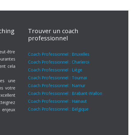
aching
Trouver un coach
professionnel
eut-être
Coach Professionnel : Bruxelles
ourantes
Coach Professionnel : Charleroi
ent cela
Coach Professionnel : Liège
Coach Professionnel : Tournai
es une
Coach Professionnel : Namur
ns votre
Coach Professionnel : Brabant-Wallon
ellent
Coach Professionnel : Hainaut
tteignez
Coach Professionnel : Belgique
 enjeux