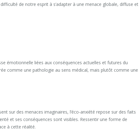
ifficulté de notre esprit à s’adapter à une menace globale, diffuse et
resse émotionnelle liées aux conséquences actuelles et futures du
dérée comme une pathologie au sens médical, mais plutôt comme une
sent sur des menaces imaginaires, l’éco-anxiété repose sur des faits
enté et ses conséquences sont visibles. Ressentir une forme de
e à cette réalité.